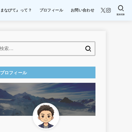
『まなびて』って？
プロフィール
お問い合わせ
SEARCH
検
索:
プロフィール