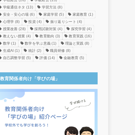
学校経営
(18)
学級経営
(23)
学級通信ネタ
(13)
学習方法
(8)
安全・安心の場
(6)
家庭学習
(5)
家庭教育
(1)
心理学
(8)
投資
(4)
振り返りシート
(4)
授業改善
(28)
採用試験対策
(4)
探究学習
(4)
教えない授業
(4)
教育動向
(3)
教育実践
(16)
数学
(1)
数学を学ぶ意義
(1)
理論と実践
(8)
生成AI
(1)
統計
(2)
職員研修
(8)
自己調整学習
(5)
評価
(14)
金融教育
(5)
教育関係者向け「学びの場」