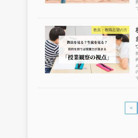
教員・教職志望の方
＜