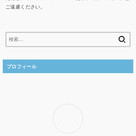
ご遠慮ください。
検
索:
プロフィール