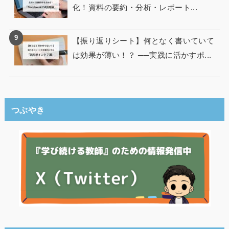
化！資料の要約・分析・レポート...
【振り返りシート】何となく書いていて
は効果が薄い！？ ──実践に活かすポ...
つぶやき