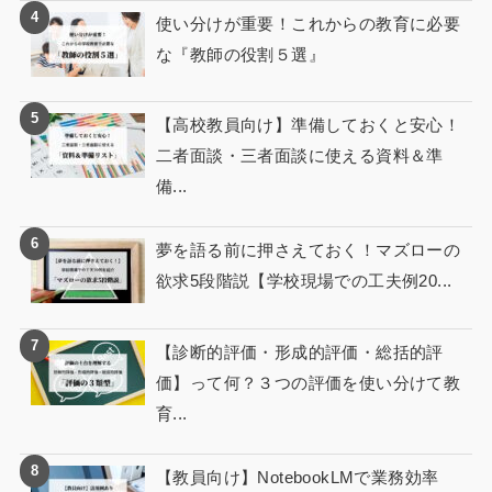
使い分けが重要！これからの教育に必要
な『教師の役割５選』
【高校教員向け】準備しておくと安心！
二者面談・三者面談に使える資料＆準
備...
夢を語る前に押さえておく！マズローの
欲求5段階説【学校現場での工夫例20...
【診断的評価・形成的評価・総括的評
価】って何？３つの評価を使い分けて教
育...
【教員向け】NotebookLMで業務効率