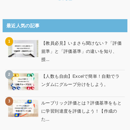
最近人気の記事
【教員必見】いまさら聞けない？「評価
規準」と「評価基準」の違いを知り、
授...
【人数も自由】Excelで簡単！自動でラ
ンダムにグループ分けをしよう。
ルーブリック評価とは？評価基準をもと
に学習到達度を評価しよう！【作成の
た...