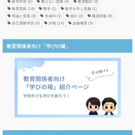
探究学習
(4)
教えない授業
(4)
教育動向
(3)
教育実践
(16)
数学
(1)
数学を学ぶ意義
(1)
理論と実践
(8)
生成AI
(1)
統計
(2)
職員研修
(8)
自己調整学習
(5)
評価
(14)
金融教育
(5)
教育関係者向け「学びの場」