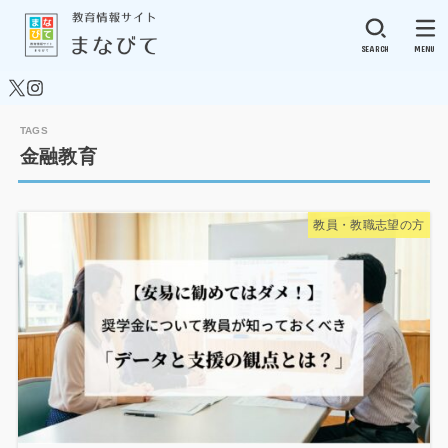
SEARCH
MENU
金融教育
教員・教職志望の方