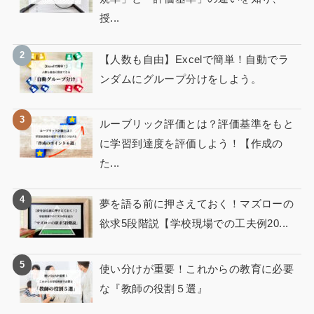
授...
【人数も自由】Excelで簡単！自動でラ
ンダムにグループ分けをしよう。
ルーブリック評価とは？評価基準をもと
に学習到達度を評価しよう！【作成の
た...
夢を語る前に押さえておく！マズローの
欲求5段階説【学校現場での工夫例20...
使い分けが重要！これからの教育に必要
な『教師の役割５選』