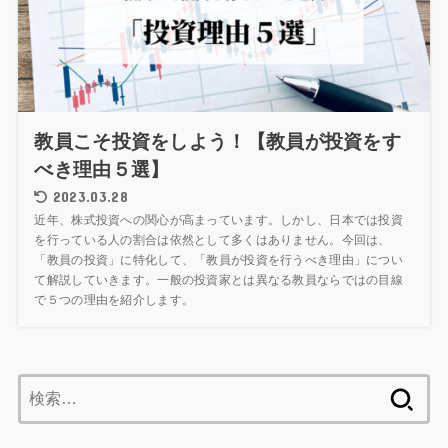
教員こそ投資をしよう！【教員が投資をす
べき理由５選】
2023.03.28
近年、株式投資への関心が高まっています。しかし、日本では投資
を行っている人の割合は依然として多くはありません。今回は、
「教員の投資」に特化して、「教員が投資を行うべき理由」につい
て解説していきます。一般の投資家とは異なる教員ならではの目線
で５つの理由を紹介します。
検
索: