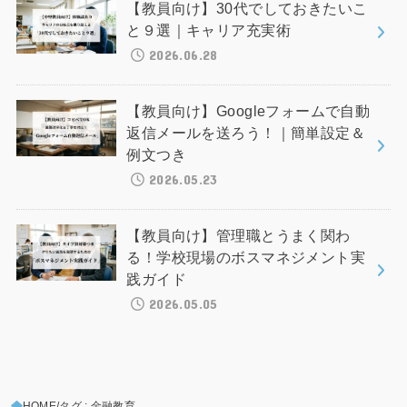
【教員向け】30代でしておきたいこ
と９選｜キャリア充実術
2026.06.28
【教員向け】Googleフォームで自動
返信メールを送ろう！｜簡単設定＆
例文つき
2026.05.23
【教員向け】管理職とうまく関わ
る！学校現場のボスマネジメント実
践ガイド
2026.05.05
HOME
タグ : 金融教育