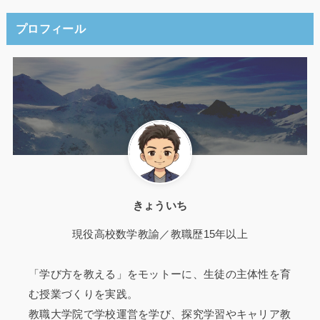
プロフィール
きょういち
現役高校数学教諭／教職歴15年以上
「学び方を教える」をモットーに、生徒の主体性を育
む授業づくりを実践。
教職大学院で学校運営を学び、探究学習やキャリア教