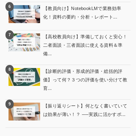
【教員向け】NotebookLMで業務効率
化！資料の要約・分析・レポート...
【高校教員向け】準備しておくと安心！
二者面談・三者面談に使える資料＆準
備...
【診断的評価・形成的評価・総括的評
価】って何？３つの評価を使い分けて教
育...
【振り返りシート】何となく書いていて
は効果が薄い！？ ──実践に活かすポ...