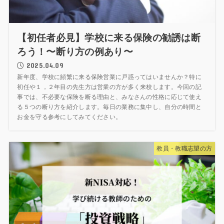
【初任者必見】学校に来る保険の勧誘は断
ろう！〜断り方の例あり〜
2025.04.09
新年度、学校に頻繁に来る保険営業に戸惑ってはいませんか？特に
初任や１，２年目の先生方は営業の方が多く来校します。今回の記
事では、不必要な保険を断る理由と、みなさんの性格に応じて使え
る５つの断り方を紹介します。毎日の業務に集中し、自分の時間と
お金を守る参考にしてみてください。
教員・教職志望の方