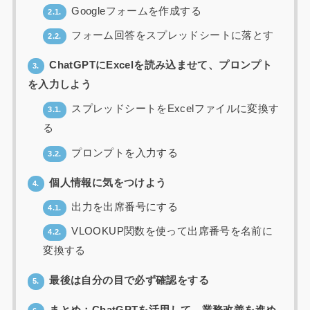
Googleフォームを作成する
2.1.
フォーム回答をスプレッドシートに落とす
2.2.
ChatGPTにExcelを読み込ませて、プロンプト
3.
を入力しよう
スプレッドシートをExcelファイルに変換す
3.1.
る
プロンプトを入力する
3.2.
個人情報に気をつけよう
4.
出力を出席番号にする
4.1.
VLOOKUP関数を使って出席番号を名前に
4.2.
変換する
最後は自分の目で必ず確認をする
5.