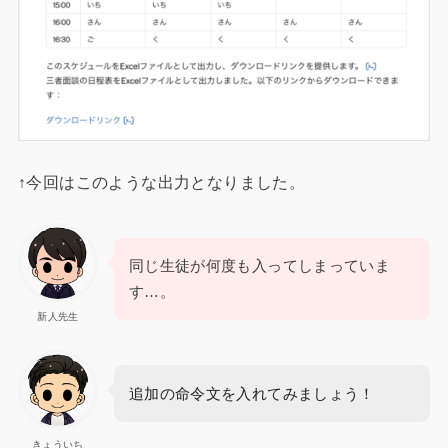
↑今回はこのような出力となりました。
同じ生徒が何度も入ってしまっていま
す…。
新人先生
追加の命令文を入れてみましょう！
きょういち