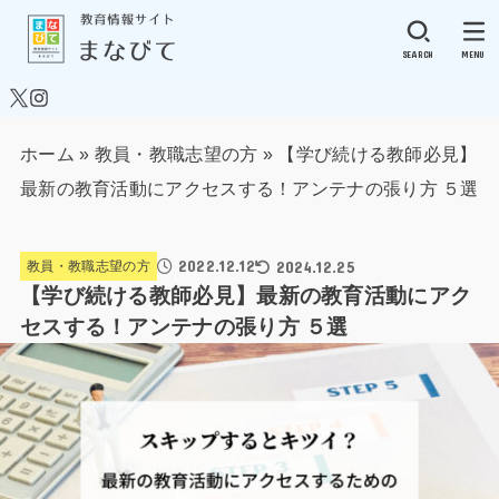
SEARCH
MENU
ホーム
»
教員・教職志望の方
»
【学び続ける教師必見】
最新の教育活動にアクセスする！アンテナの張り方 ５選
2022.12.12
2024.12.25
教員・教職志望の方
【学び続ける教師必見】最新の教育活動にアク
セスする！アンテナの張り方 ５選