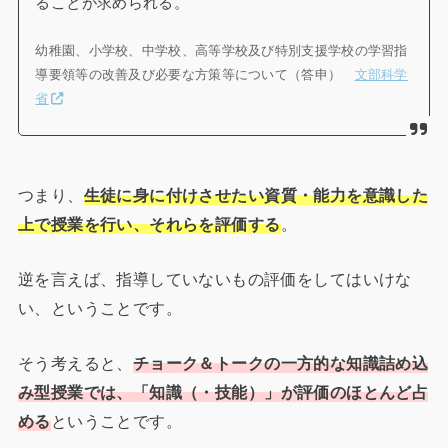
ることが求められる。
幼稚園、小学校、中学校、高等学校及び特別支援学校の学習指
導要領等の改善及び必要な方策等について（答申）
文部科学
省
つまり、
生徒に身に付けさせたい資質・能力を意識した
上で授業を行い、それらを評価する
。
逆を言えば、指導していないもの評価をしてはいけな
い、ということです。
そう考えると、
チョーク＆トークの一方的な知識詰め込
み型授業では、「知識（・技能）」
が
評価のほとんど占
める
ということです。