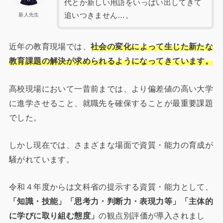
代とか新しい用語をいっぱい出してきて
追いつきません…。
新人先生
近年の教育現場では、
社会の変化によって生じた新たな
教育課題の解決が求められるようになってきています。
高校現場において一昔前までは、より偏差値の高い大学
に進学させること、就職先を確保することが最重要課題
でした。
しかし現在では、さまざまな場面で資質・能力の育成が
騒がれています。
令和４年度からは文科省の提示する資質・能力として、
「知識・技能」「思考力・判断力・表現力等」「主体的
に学びに取り組む態度」
の観点別評価が導入されまし