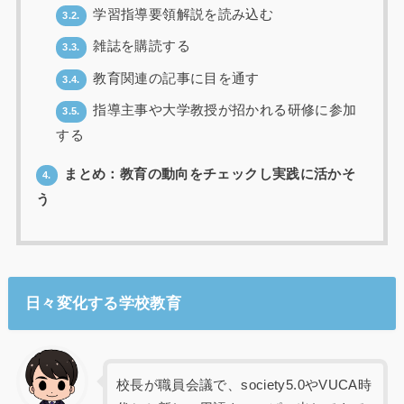
学習指導要領解説を読み込む
3.2.
雑誌を購読する
3.3.
教育関連の記事に目を通す
3.4.
指導主事や大学教授が招かれる研修に参加
3.5.
する
まとめ：教育の動向をチェックし実践に活かそ
4.
う
日々変化する学校教育
校長が職員会議で、society5.0やVUCA時