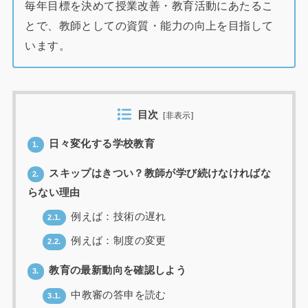
毎年目標を決めて授業改善・教育活動にあたるこ
とで、教師としての資質・能力の向上を目指して
います。
目次
[
非表示
]
日々変化する学校教育
1.
スキップはきつい？教師が学び続けなければな
2.
らない理由
例えば：技術の遅れ
2.1.
例えば：制度の変更
2.2.
教育の最新動向を確認しよう
3.
中教審の答申を読む
3.1.