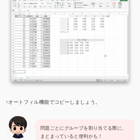
↑オートフィル機能でコピーしましょう。
問題ごとにグループを割り当てる際に、
まとまっていると便利かも！