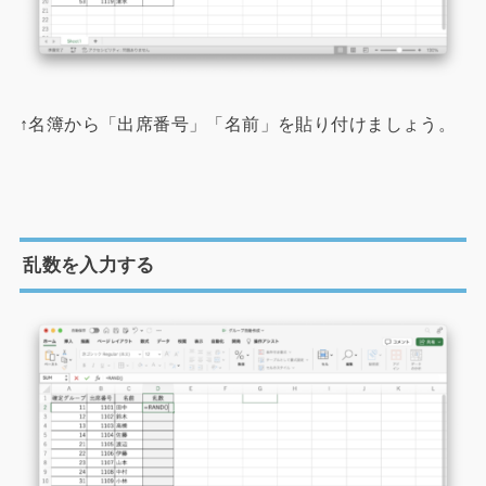
↑名簿から「出席番号」「名前」を貼り付けましょう。
乱数を入力する