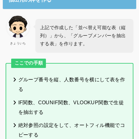
上記で作成した「並べ替え可能な表（縦
列）」から、「グループメンバーを抽出
する表」を作ります。
きょういち
ここでの手順
グループ番号を縦、人数番号を横にして表を作
る
IF関数、COUNIF関数、VLOOKUP関数で生徒
を抽出する
絶対参照の設定をして、オートフィル機能でコ
ピーする