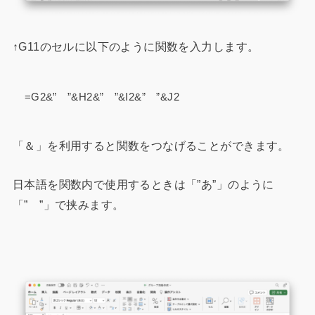
↑G11のセルに以下のように関数を入力します。
=G2&” ”&H2&” ”&I2&” ”&J2
「＆」を利用すると関数をつなげることができます。
日本語を関数内で使用するときは「”あ”」のように
「” ”」で挟みます。