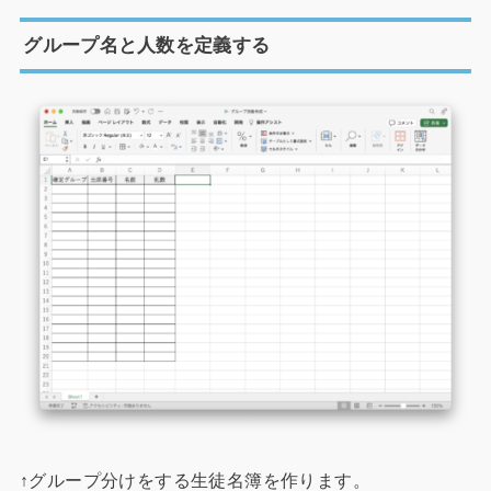
グループ名と人数を定義する
↑グループ分けをする生徒名簿を作ります。