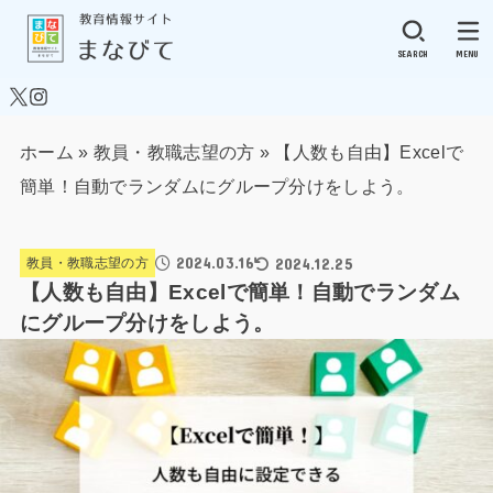
SEARCH
MENU
ホーム
»
教員・教職志望の方
»
【人数も自由】Excelで
簡単！自動でランダムにグループ分けをしよう。
2024.03.16
2024.12.25
教員・教職志望の方
【人数も自由】Excelで簡単！自動でランダム
にグループ分けをしよう。