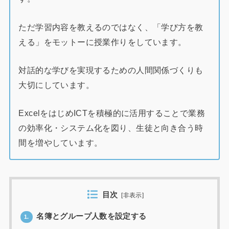
ただ学習内容を教えるのではなく、「学び方を教
える」をモットーに授業作りをしています。
対話的な学びを実現するための人間関係づくりも
大切にしています。
ExcelをはじめICTを積極的に活用することで業務
の効率化・システム化を図り、生徒と向き合う時
間を増やしています。
目次
[
非表示
]
名簿とグループ人数を設定する
1.