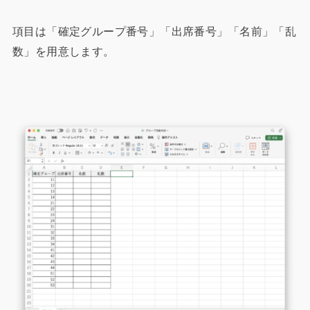
項目は「確定グループ番号」「出席番号」「名前」「乱
数」を用意します。