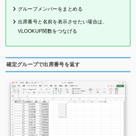
グループメンバーをまとめる
出席番号と名前を表示させたい場合は、
VLOOKUP関数をつなげる
確定グループで出席番号を返す