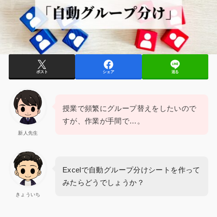
ポスト
シェア
送る
授業で頻繁にグループ替えをしたいので
すが、作業が手間で…。
新人先生
Excelで自動グループ分けシートを作って
みたらどうでしょうか？
きょういち