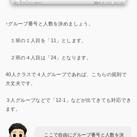
↑グループ番号と人数を決めましょう。
１班の１人目を「11」とします。
２班の４人目は「24」となります。
40人クラスで４人グループであれば、こちらの規則で
大丈夫です。
３人グループなどで「12-1」などが出てきても対応でき
ます。
ここで自由にグループ番号と人数を決