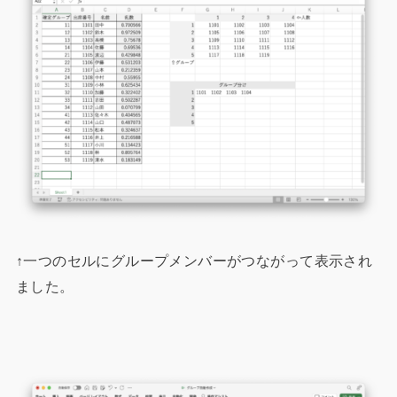
↑一つのセルにグループメンバーがつながって表示され
ました。