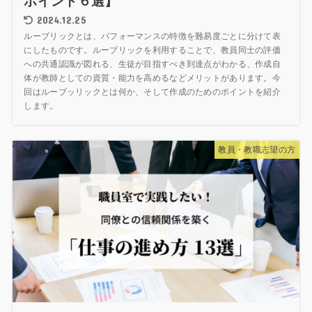
ポイント６選】
2024.12.25
ルーブリックとは、パフォーマンスの特徴を難易度ごとに分けて表
にしたものです。ルーブリックを利用することで、教員同士の評価
への共通認識が図れる、生徒が目指すべき到達点がわかる、作成自
体が教師としての資質・能力を高めるなどメリットがあります。今
回はルーブッリックとは何か、そして作成のためのポイントを紹介
します。
教員・教職志望の方