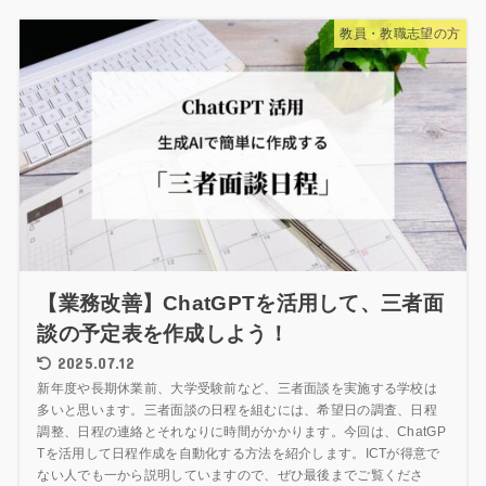
教員・教職志望の方
【業務改善】ChatGPTを活用して、三者面
談の予定表を作成しよう！
2025.07.12
新年度や長期休業前、大学受験前など、三者面談を実施する学校は
多いと思います。三者面談の日程を組むには、希望日の調査、日程
調整、日程の連絡とそれなりに時間がかかります。今回は、ChatGP
Tを活用して日程作成を自動化する方法を紹介します。ICTが得意で
ない人でも一から説明していますので、ぜひ最後までご覧くださ