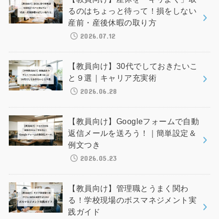
るのはちょっと待って！損をしない
産前・産後休暇の取り方
2026.07.12
【教員向け】30代でしておきたいこ
と９選｜キャリア充実術
2026.06.28
【教員向け】Googleフォームで自動
返信メールを送ろう！｜簡単設定＆
例文つき
2026.05.23
【教員向け】管理職とうまく関わ
る！学校現場のボスマネジメント実
践ガイド