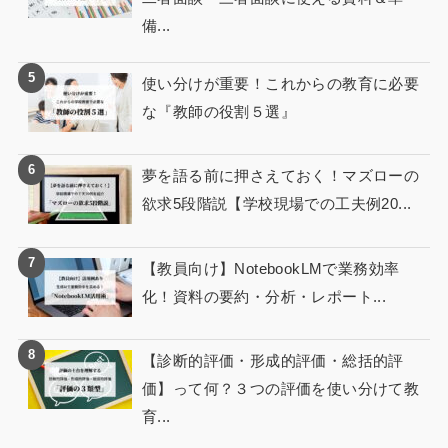
備...
使い分けが重要！これからの教育に必要
な『教師の役割５選』
夢を語る前に押さえておく！マズローの
欲求5段階説【学校現場での工夫例20...
【教員向け】NotebookLMで業務効率
化！資料の要約・分析・レポート...
【診断的評価・形成的評価・総括的評
価】って何？３つの評価を使い分けて教
育...