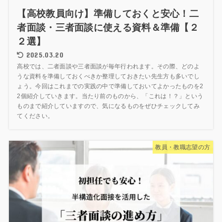
【高校教員向け】準備しておくと安心！二
者面談・三者面談に使える資料＆準備【２
２選】
2025.03.20
高校では、二者面談や三者面談が毎年行われます。その際、どのよ
うな資料を準備しておくべきか整理しておきたい先生方も多いでし
ょう。今回はこれまでの実践の中で準備しておいてよかったものを2
2個紹介していきます。当たり前のものから、「これは！？」という
ものまで紹介していますので、気になるものをぜひチェックしてみ
てください。
教員・教職志望の方