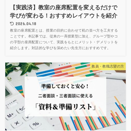
【実践済】教室の座席配置を変えるだけで
学びが変わる！おすすめレイアウトを紹介
2026.04.18
教室の座席配置とは、授業の目的に合わせて机の並べ方を工夫する
ことです。本記事では、従来の一斉授業型に加え、グループ型やコ
の字型の座席配置について、実践をもとにメリット・デメリットを
紹介します。対話的な学びを深めたい先生方におすすめです。
教員・教職志望の方