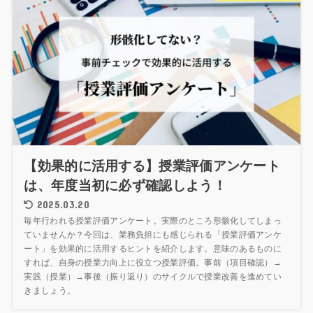
【効果的に活用する】授業評価アンケート
は、年度当初に必ず確認しよう！
2025.03.20
毎年行われる授業評価アンケート。実際のところ形骸化してしまっ
ていませんか？今回は、業務負担にも感じられる「授業評価アンケ
ート」を効果的に活用するヒントを紹介します。意味のあるものに
すれば、自身の授業力向上に役立つ授業評価。事前（項目確認）→
実践（授業）→事後（振り返り）のサイクルで授業改善を進めてい
きましょう。