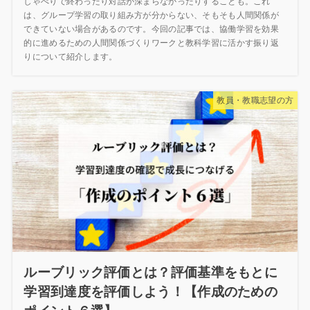
しゃべりで終わったり対話が深まらなかったりすることも。これ
は、グループ学習の取り組み方が分からない、そもそも人間関係が
できていない場合があるのです。今回の記事では、協働学習を効果
的に進めるための人間関係づくりワークと教科学習に活かす振り返
りについて紹介します。
教員・教職志望の方
ルーブリック評価とは？評価基準をもとに
学習到達度を評価しよう！【作成のための