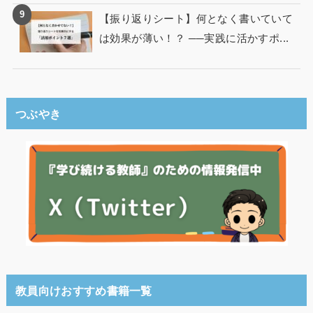
【振り返りシート】何となく書いていて
は効果が薄い！？ ──実践に活かすポ...
つぶやき
教員向けおすすめ書籍一覧