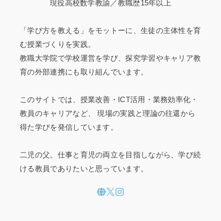
現役高校数学教諭／教職歴15年以上
「学び方を教える」をモットーに、生徒の主体性を育
む授業づくりを実践。
教職大学院で学校運営を学び、探究学習やキャリア教
育の外部連携にも取り組んでいます。
このサイトでは、授業改善・ICT活用・業務効率化・
教員のキャリアなど、 現場の実践と理論の往還から
得た学びを発信しています。
二児の父。仕事と育児の両立を目指しながら、学び続
ける教員でありたいと思っています。