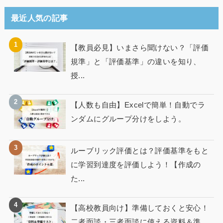
最近人気の記事
【教員必見】いまさら聞けない？「評価
規準」と「評価基準」の違いを知り、
授...
【人数も自由】Excelで簡単！自動でラ
ンダムにグループ分けをしよう。
ルーブリック評価とは？評価基準をもと
に学習到達度を評価しよう！【作成の
た...
【高校教員向け】準備しておくと安心！
二者面談・三者面談に使える資料＆準