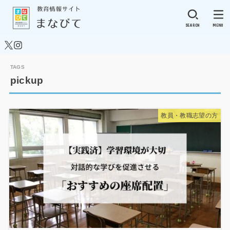
SEARCH
MENU
pickup
教員・教職志望の方