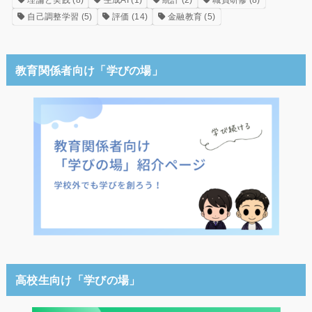
理論と実践
(8)
生成AI
(1)
統計
(2)
職員研修
(8)
自己調整学習
(5)
評価
(14)
金融教育
(5)
教育関係者向け「学びの場」
高校生向け「学びの場」