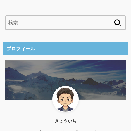
検
索:
プロフィール
きょういち