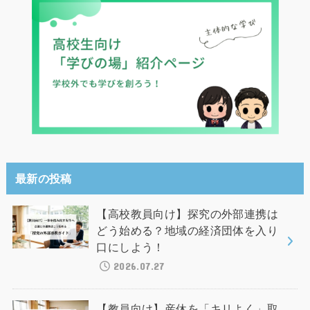
最新の投稿
【高校教員向け】探究の外部連携は
どう始める？地域の経済団体を入り
口にしよう！
2026.07.27
【教員向け】産休を「キリよく」取