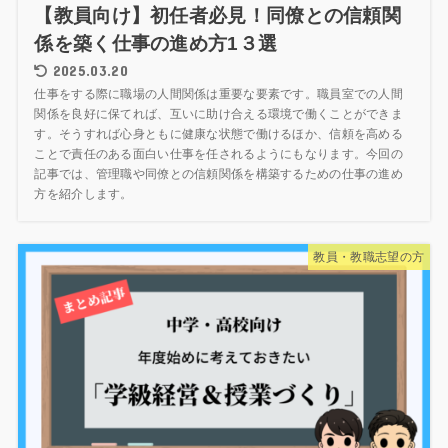
【教員向け】初任者必見！同僚との信頼関
係を築く仕事の進め方1３選
2025.03.20
仕事をする際に職場の人間関係は重要な要素です。職員室での人間
関係を良好に保てれば、互いに助け合える環境で働くことができま
す。そうすれば心身ともに健康な状態で働けるほか、信頼を高める
ことで責任のある面白い仕事を任されるようにもなります。今回の
記事では、管理職や同僚との信頼関係を構築するための仕事の進め
方を紹介します。
教員・教職志望の方