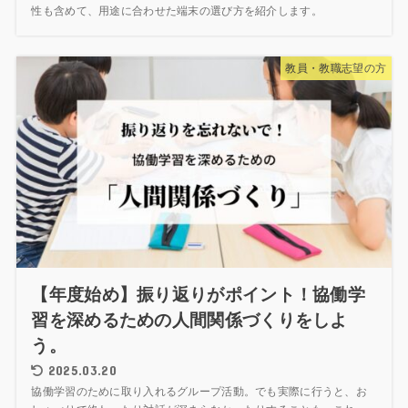
性も含めて、用途に合わせた端末の選び方を紹介します。
教員・教職志望の方
【年度始め】振り返りがポイント！協働学
習を深めるための人間関係づくりをしよ
う。
2025.03.20
協働学習のために取り入れるグループ活動。でも実際に行うと、お