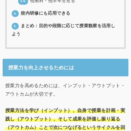
他教科・他学年を見る
3.4.
校内研修にも応用できる
4.
まとめ：目的や段階に応じて授業観察を活用し
5.
よう
授業力を向上させるためには
授業力を高めるためには、インプット・アウトプット・
アウトカムが大切です。
授業方法を学び（インプット）、自身で授業を計画・実
践し（アウトプット）、そして成果を評価し振り返る
（アウトカム）ことで次につなげるというサイクルを回