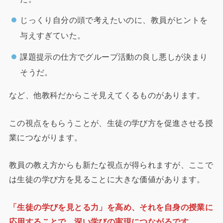
じっくり自分の頭で考えたいのに、教員がヒントを
与えすぎていた。
課題提示の仕方でグループ活動の良し悪しが決まり
そうだ。
など、他教科だからこそ見えてくるものがあります。
この視点をもらうことが、生徒の学び方を促進させる授
業につながります。
教員の教え方からも新たな視点が得られますが、ここで
は生徒の学び方を見ることに大きな価値があります。
「生徒の学びを見とる力」を高め、それを自身の授業に
応用することで、深い学びの実現につながるです。