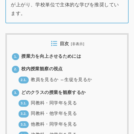
が上がり、学校単位で主体的な学びを推奨してい
ます。
目次
[
非表示
]
授業力を向上させるためには
1.
校内授業観察の視点
2.
教員を見るか ⇔生徒を見るか
2.1.
どのクラスの授業を観察するか
3.
同教科・同学年を見る
3.1.
同教科・他学年を見る
3.2.
他教科・同学年を見る
3.3.