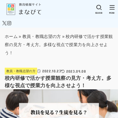
SEARCH
MENU
ホーム
»
教員・教職志望の方
»
校内研修で活かす授業観
察の見方・考え方。多様な視点で授業力を向上させよ
う！
2022.10.23
2023.09.08
教員・教職志望の方
校内研修で活かす授業観察の見方・考え方。多
様な視点で授業力を向上させよう！