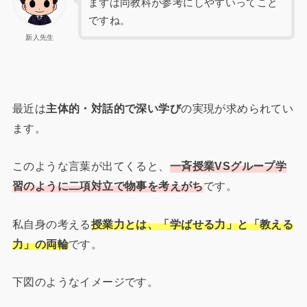
まずは同教科が参考にしやすいってこと
ですね。
新人先生
最近は
主体的・対話的で深い学び
の実現が求められてい
ます。
このような言葉が出てくると、
一斉授業VSグループ学
習のように二項対立で物事を考えがち
です。
私自身の考える
授業力とは、「学ばせる力」と「教える
力」の両輪
です。
下図のようなイメージです。