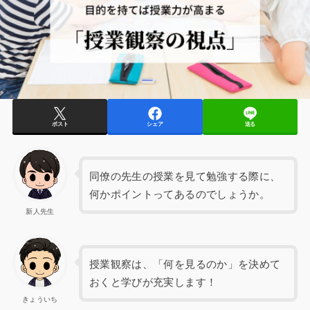
ポスト
シェア
送る
同僚の先生の授業を見て勉強する際に、
何かポイントってあるのでしょうか。
新人先生
授業観察は、「何を見るのか」を決めて
おくと学びが充実します！
きょういち