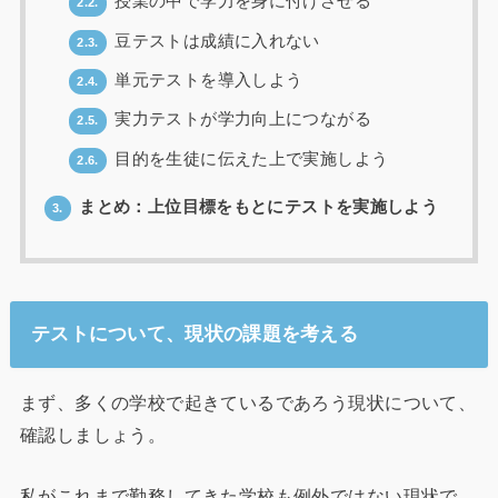
授業の中で学力を身に付けさせる
2.2.
豆テストは成績に入れない
2.3.
単元テストを導入しよう
2.4.
実力テストが学力向上につながる
2.5.
目的を生徒に伝えた上で実施しよう
2.6.
まとめ：上位目標をもとにテストを実施しよう
3.
テストについて、現状の課題を考える
まず、多くの学校で起きているであろう現状について、
確認しましょう。
私がこれまで勤務してきた学校も例外ではない現状で