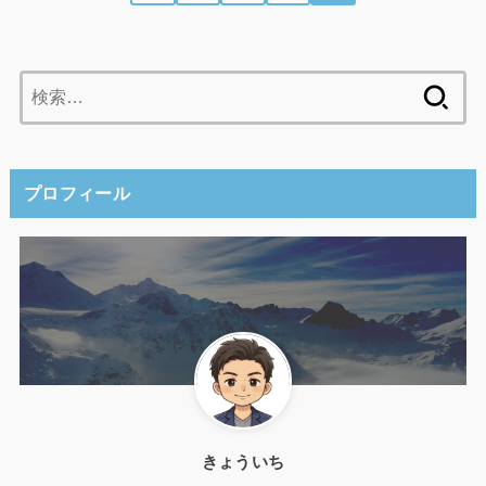
検
索:
プロフィール
きょういち