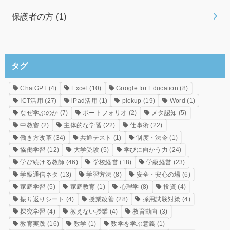
保護者の方
(1)
タグ
ChatGPT
(4)
Excel
(10)
Google for Education
(8)
ICT活用
(27)
iPad活用
(1)
pickup
(19)
Word
(1)
なぜ学ぶのか
(7)
ポートフォリオ
(2)
メタ認知
(5)
中教審
(2)
主体的な学習
(22)
仕事術
(22)
働き方改革
(34)
共通テスト
(1)
制度・法令
(1)
協働学習
(12)
大学受験
(5)
学びに向かう力
(24)
学び続ける教師
(46)
学校経営
(18)
学級経営
(23)
学級通信ネタ
(13)
学習方法
(8)
安全・安心の場
(6)
家庭学習
(5)
家庭教育
(1)
心理学
(8)
投資
(4)
振り返りシート
(4)
授業改善
(28)
採用試験対策
(4)
探究学習
(4)
教えない授業
(4)
教育動向
(3)
教育実践
(16)
数学
(1)
数学を学ぶ意義
(1)