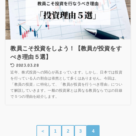
教員こそ投資をしよう！【教員が投資をす
べき理由５選】
2023.03.28
近年、株式投資への関心が高まっています。しかし、日本では投資
を行っている人の割合は依然として多くはありません。今回は、
「教員の投資」に特化して、「教員が投資を行うべき理由」につい
て解説していきます。一般の投資家とは異なる教員ならではの目線
で５つの理由を紹介します。
＜
1
2
3
4