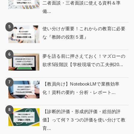
二者面談・三者面談に使える資料＆準
備...
使い分けが重要！これからの教育に必要
な『教師の役割５選』
夢を語る前に押さえておく！マズローの
欲求5段階説【学校現場での工夫例20...
【教員向け】NotebookLMで業務効率
化！資料の要約・分析・レポート...
【診断的評価・形成的評価・総括的評
価】って何？３つの評価を使い分けて教
育...