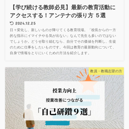
【学び続ける教師必見】最新の教育活動に
アクセスする！アンテナの張り方 ５選
2024.12.25
日々変化し、新しいものが降りてくる教育現場。「校長からの一方
的な指示にイマイチやる気が出ない」なんて先生も多いのではない
でしょうか。どうせ取り組むなら、自分でその価値を判断し、生徒
のために仕事をしたいものです。今回は教育の最新動向について、
自身で情報をとりにいくための方法を紹介します。
教員・教職志望の方