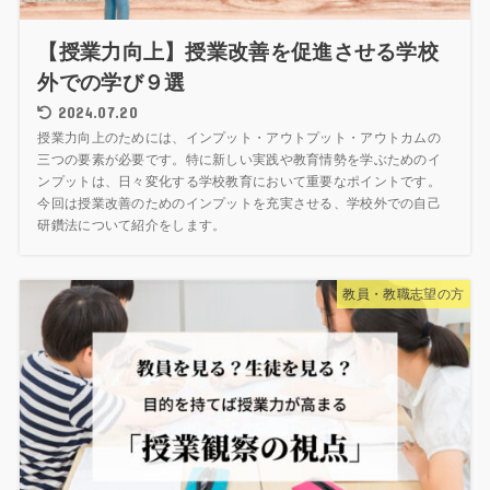
【授業力向上】授業改善を促進させる学校
外での学び９選
2024.07.20
授業力向上のためには、インプット・アウトプット・アウトカムの
三つの要素が必要です。特に新しい実践や教育情勢を学ぶためのイ
ンプットは、日々変化する学校教育において重要なポイントです。
今回は授業改善のためのインプットを充実させる、学校外での自己
研鑽法について紹介をします。
教員・教職志望の方