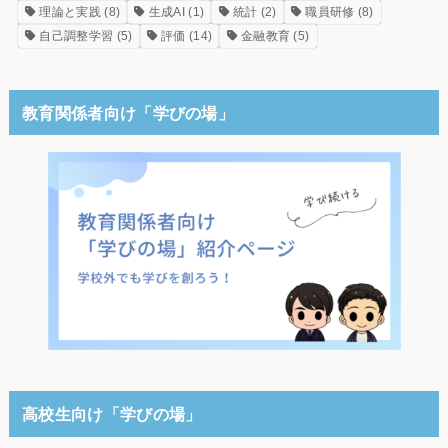
理論と実践
(8)
生成AI
(1)
統計
(2)
職員研修
(8)
自己調整学習
(5)
評価
(14)
金融教育
(5)
教育関係者向け「学びの場」
高校生向け「学びの場」