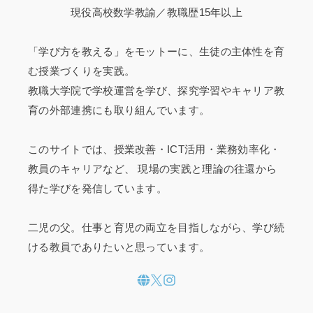
現役高校数学教諭／教職歴15年以上
「学び方を教える」をモットーに、生徒の主体性を育
む授業づくりを実践。
教職大学院で学校運営を学び、探究学習やキャリア教
育の外部連携にも取り組んでいます。
このサイトでは、授業改善・ICT活用・業務効率化・
教員のキャリアなど、 現場の実践と理論の往還から
得た学びを発信しています。
二児の父。仕事と育児の両立を目指しながら、学び続
ける教員でありたいと思っています。