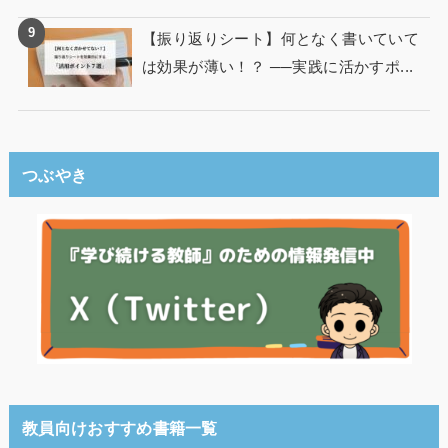
【振り返りシート】何となく書いていて
は効果が薄い！？ ──実践に活かすポ...
つぶやき
教員向けおすすめ書籍一覧