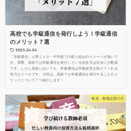
高校でも学級通信を発行しよう！学級通信
のメリット７選
2025.04.04
「学級通信」と聞くと小・中学校での取り組みのイメージが強いで
す。実際、高校では学級通信を発行している先生方は完全に少数派
です。しかし高校においても、学級通信は学級経営を助けてくれる
有力なツールです。今回は、高校でも学級通信を発行することのメ
リットについて７つ紹介します！
教員・教職志望の方