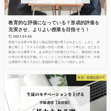
教育的な評価になっている？形成的評価を
充実させ、よりよい授業を目指そう！
2023.09.08
高校では令和４年度より観点別評価が導入されました。しかし、評
価と聞くと「テストの点数＝評定＝評価」という考えが、まだまだ
根強いのも事実です。ある時点での評価だけでなく、継続的に生徒
の学びの変化を評価していくことこそが本来の教育活動です。今回
は授業内で取り入れたい形成的評価について紹介します。
教員・教職志望の方