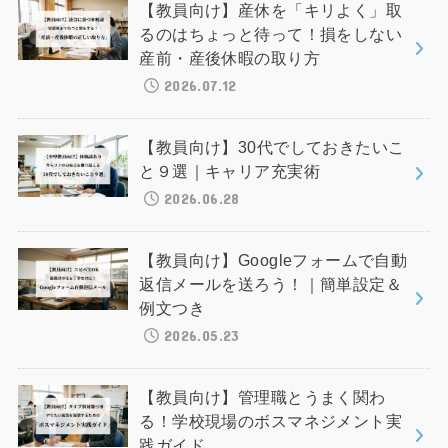
【教員向け】産休を「キリよく」取
るのはちょっと待って！損をしない
産前・産後休暇の取り方
2026.07.12
【教員向け】30代でしておきたいこ
と９選｜キャリア充実術
2026.06.28
【教員向け】Googleフォームで自動
返信メールを送ろう！｜簡単設定＆
例文つき
2026.05.23
【教員向け】管理職とうまく関わ
る！学校現場のボスマネジメント実
践ガイド