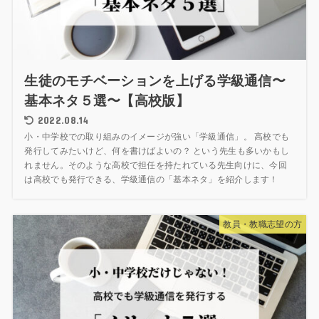
生徒のモチベーションを上げる学級通信〜
基本ネタ５選〜【高校版】
2022.08.14
小・中学校での取り組みのイメージが強い「学級通信」。 高校でも
発行してみたいけど、何を書けばよいの？ という先生も多いかもし
れません。そのような高校で担任を持たれている先生向けに、今回
は高校でも発行できる、学級通信の「基本ネタ」を紹介します！
教員・教職志望の方