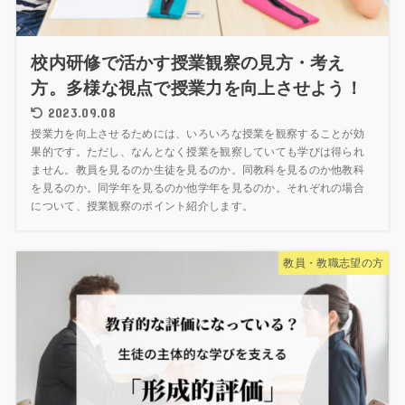
校内研修で活かす授業観察の見方・考え
方。多様な視点で授業力を向上させよう！
2023.09.08
授業力を向上させるためには、いろいろな授業を観察することが効
果的です。ただし、なんとなく授業を観察していても学びは得られ
ません。教員を見るのか生徒を見るのか。同教科を見るのか他教科
を見るのか。同学年を見るのか他学年を見るのか。それぞれの場合
について、授業観察のポイント紹介します。
教員・教職志望の方