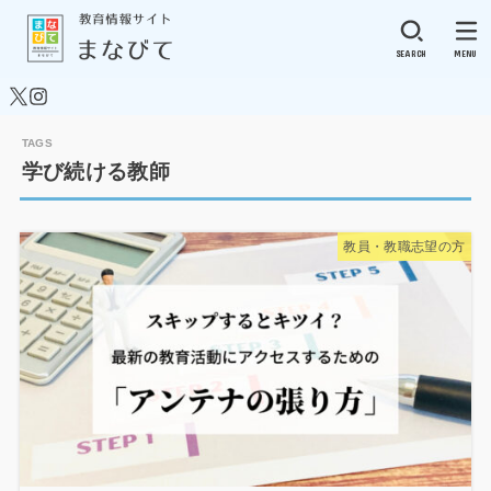
SEARCH
MENU
学び続ける教師
教員・教職志望の方