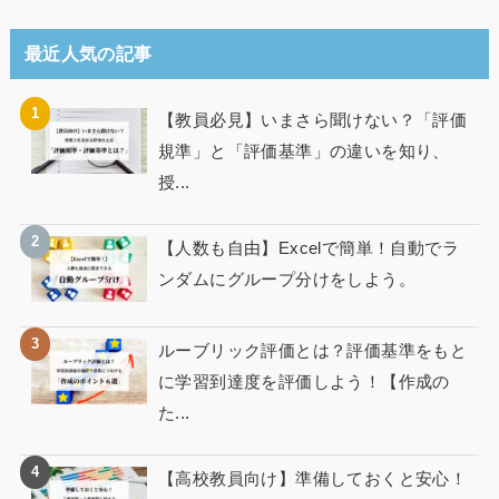
最近人気の記事
【教員必見】いまさら聞けない？「評価
規準」と「評価基準」の違いを知り、
授...
【人数も自由】Excelで簡単！自動でラ
ンダムにグループ分けをしよう。
ルーブリック評価とは？評価基準をもと
に学習到達度を評価しよう！【作成の
た...
【高校教員向け】準備しておくと安心！