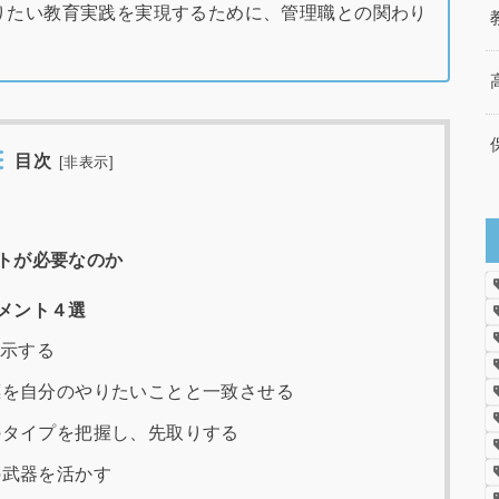
りたい教育実践を実現するために、管理職との関わり
目次
[
非表示
]
トが必要なのか
メント４選
提示する
標を自分のやりたいことと一致させる
のタイプを把握し、先取りする
の武器を活かす