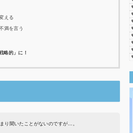
変える
不満を言う
戦略的」に！
まり聞いたことがないのですが…。