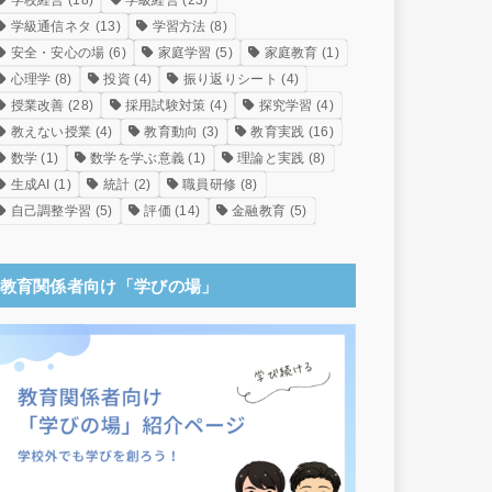
学校経営
(18)
学級経営
(23)
学級通信ネタ
(13)
学習方法
(8)
安全・安心の場
(6)
家庭学習
(5)
家庭教育
(1)
心理学
(8)
投資
(4)
振り返りシート
(4)
授業改善
(28)
採用試験対策
(4)
探究学習
(4)
教えない授業
(4)
教育動向
(3)
教育実践
(16)
数学
(1)
数学を学ぶ意義
(1)
理論と実践
(8)
生成AI
(1)
統計
(2)
職員研修
(8)
自己調整学習
(5)
評価
(14)
金融教育
(5)
教育関係者向け「学びの場」