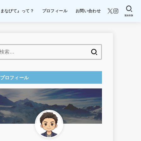
『まなびて』って？
プロフィール
お問い合わせ
SEARCH
検
索:
プロフィール