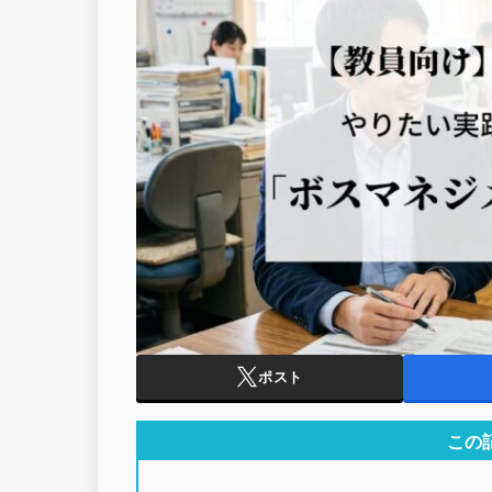
ポスト
この