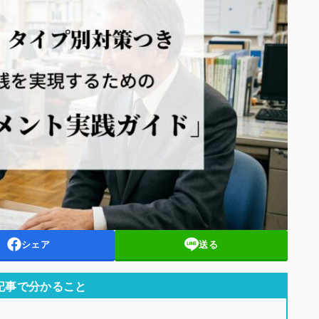
シェア
送る
記事で分かること