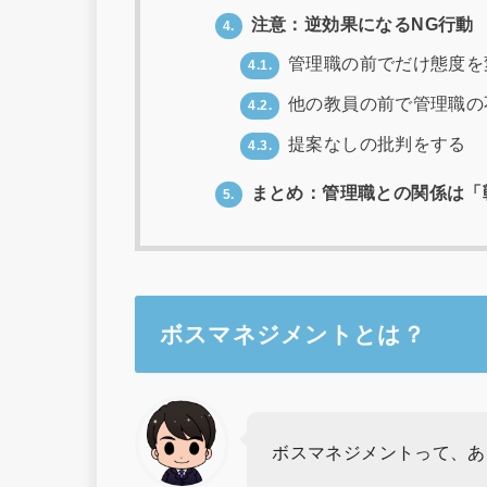
注意：逆効果になるNG行動
4.
管理職の前でだけ態度を
4.1.
他の教員の前で管理職の
4.2.
提案なしの批判をする
4.3.
まとめ：管理職との関係は「
5.
ボスマネジメントとは？
ボスマネジメントって、あ