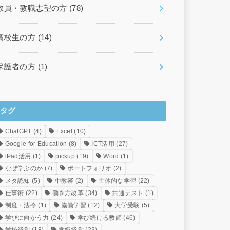
教員・教職志望の方
(78)
高校生の方
(14)
保護者の方
(1)
タグ
ChatGPT
(4)
Excel
(10)
Google for Education
(8)
ICT活用
(27)
iPad活用
(1)
pickup
(19)
Word
(1)
なぜ学ぶのか
(7)
ポートフォリオ
(2)
メタ認知
(5)
中教審
(2)
主体的な学習
(22)
仕事術
(22)
働き方改革
(34)
共通テスト
(1)
制度・法令
(1)
協働学習
(12)
大学受験
(5)
学びに向かう力
(24)
学び続ける教師
(46)