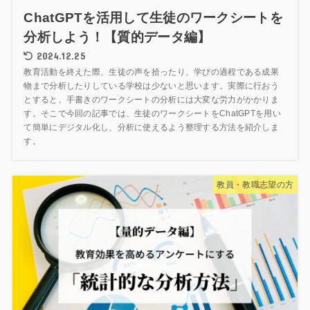
ChatGPTを活用して生徒のワークシートを
分析しよう！【質的データ編】
2024.12.25
教育活動を終えた際、生徒の声を拾ったり、学びの過程である成果
物まで分析したりしている学校は少ないと思います。実際に行おう
とすると、手書きのワークシートの分析には大変な労力がかかりま
す。そこで今回の記事では、生徒のワークシートをChatGPTを用い
て簡単にデジタル化し、分析に使えるよう整理する方法を紹介しま
す。
教員・教職志望の方