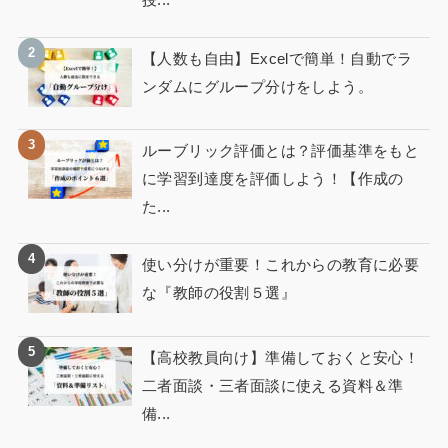
【人数も自由】Excelで簡単！自動でラ
ンダムにグループ分けをしよう。
ルーブリック評価とは？評価基準をもと
に学習到達度を評価しよう！【作成の
た...
使い分けが重要！これからの教育に必要
な『教師の役割５選』
【高校教員向け】準備しておくと安心！
二者面談・三者面談に使える資料＆準
備...