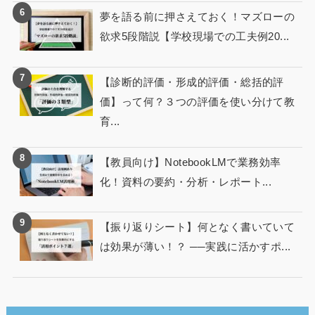
夢を語る前に押さえておく！マズローの
欲求5段階説【学校現場での工夫例20...
【診断的評価・形成的評価・総括的評
価】って何？３つの評価を使い分けて教
育...
【教員向け】NotebookLMで業務効率
化！資料の要約・分析・レポート...
【振り返りシート】何となく書いていて
は効果が薄い！？ ──実践に活かすポ...