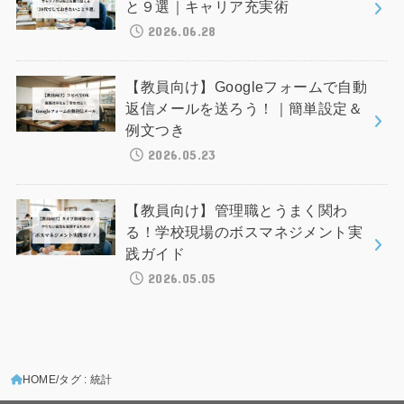
と９選｜キャリア充実術
2026.06.28
【教員向け】Googleフォームで自動
返信メールを送ろう！｜簡単設定＆
例文つき
2026.05.23
【教員向け】管理職とうまく関わ
る！学校現場のボスマネジメント実
践ガイド
2026.05.05
HOME
タグ : 統計