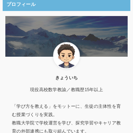
プロフィール
きょういち
現役高校数学教諭／教職歴15年以上
「学び方を教える」をモットーに、生徒の主体性を育
む授業づくりを実践。
教職大学院で学校運営を学び、探究学習やキャリア教
育の外部連携にも取り組んでいます。