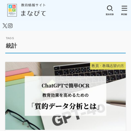
SEARCH
MENU
統計
教員・教職志望の方