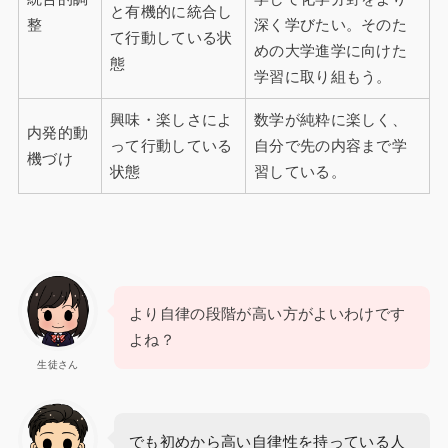
と有機的に統合し
整
深く学びたい。そのた
て行動している状
めの大学進学に向けた
態
学習に取り組もう。
興味・楽しさによ
数学が純粋に楽しく、
内発的動
って行動している
自分で先の内容まで学
機づけ
状態
習している。
より自律の段階が高い方がよいわけです
よね？
生徒さん
でも初めから高い自律性を持っている人