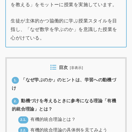
を教える」をモットーに授業を実施しています。
生徒が主体的かつ協働的に学ぶ授業スタイルを目
指し、「なぜ数学を学ぶのか」を意識した授業を
心がけている。
目次
[
非表示
]
「なぜ学ぶのか」のヒントは、学習への動機づ
1.
け
動機づけを考えるときに参考になる理論「有機
2.
的統合理論」とは？
有機的統合理論とは？
2.1.
有機的統合理論の具体例を見てみよう
2.2.