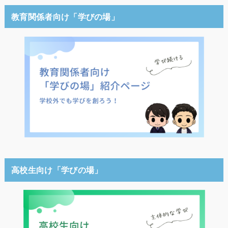
教育関係者向け「学びの場」
高校生向け「学びの場」