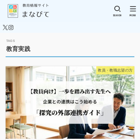
SEARCH
MENU
教育実践
教員・教職志望の方