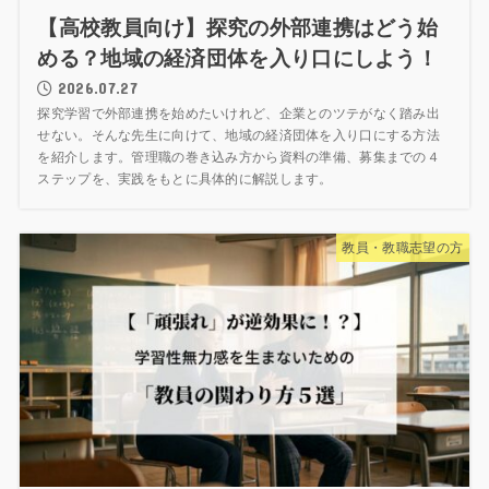
【高校教員向け】探究の外部連携はどう始
める？地域の経済団体を入り口にしよう！
2026.07.27
探究学習で外部連携を始めたいけれど、企業とのツテがなく踏み出
せない。そんな先生に向けて、地域の経済団体を入り口にする方法
を紹介します。管理職の巻き込み方から資料の準備、募集までの４
ステップを、実践をもとに具体的に解説します。
教員・教職志望の方