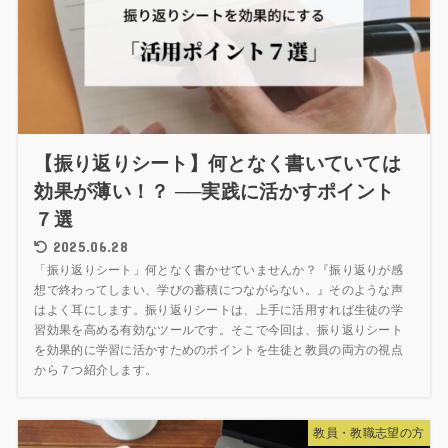
【振り返りシート】何となく書いていては
効果が薄い！？ ──実践に活かすポイント
７選
2025.06.28
「振り返りシート」何となく書かせていませんか？『振り返りが感
想で終わってしまい、学びの蓄積につながらない。』そのような声
はよく耳にします。振り返りシートは、上手に活用すれば生徒の学
習効果を高める有効なツールです。そこで今回は、振り返りシート
を効果的に学習に活かすためのポイントを生徒と教員の両方の視点
から７つ紹介します。
教員・教職志望の方