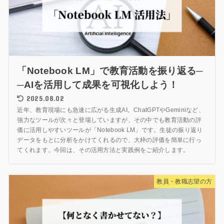
「Notebook LM」で教育活動を振り返る─
─AIを活用して成果を可視化しよう！
2025.08.02
近年、教育現場にも急速に広がる生成AI。ChatGPTやGeminiなど、
強力なツールが次々と登場していますが、その中でも教育活動の評
価に活用しやすいツールが「Notebook LM」です。生徒の振り返り
データをもとに分析をかけてくれるので、大枠の評価を簡単に行っ
てくれます。今回は、その活用方法と実践例をご紹介します。
教員・教職志望の方