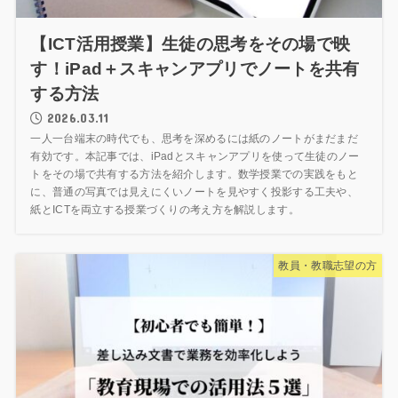
【ICT活用授業】生徒の思考をその場で映
す！iPad＋スキャンアプリでノートを共有
する方法
2026.03.11
一人一台端末の時代でも、思考を深めるには紙のノートがまだまだ
有効です。本記事では、iPadとスキャンアプリを使って生徒のノー
トをその場で共有する方法を紹介します。数学授業での実践をもと
に、普通の写真では見えにくいノートを見やすく投影する工夫や、
紙とICTを両立する授業づくりの考え方を解説します。
教員・教職志望の方