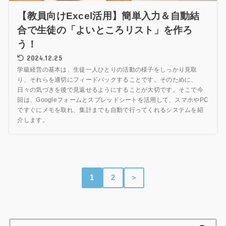
【教員向けExcel活用】簡単入力＆自動結
合で生徒の「よいところリスト」を作ろ
う！
2024.12.25
学級経営の基本は、生徒一人ひとりの活動の様子をしっかり見取
り、それらを適切にフィードバックすることです。そのために、
日々の気づきを後で見返せるようにすることが大切です。そこで今
回は、Googleフォームとスプレッドシートを活用して、スマホやPC
ですぐにメモを取れ、集計までも自動で行ってくれるシステムを紹
介します。
1
2
＞
検