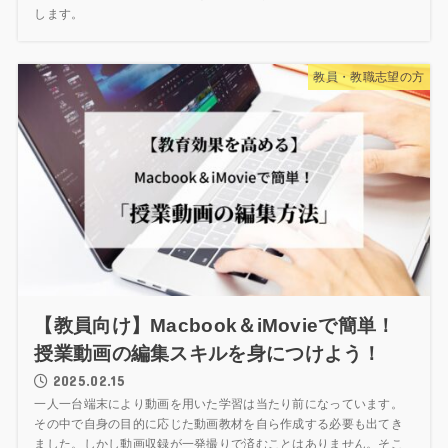
します。
教員・教職志望の方
【教員向け】Macbook＆iMovieで簡単！
授業動画の編集スキルを身につけよう！
2025.02.15
一人一台端末により動画を用いた学習は当たり前になっています。
その中で自身の目的に応じた動画教材を自ら作成する必要も出てき
ました。しかし動画収録が一発撮りで済むことはありません。そこ