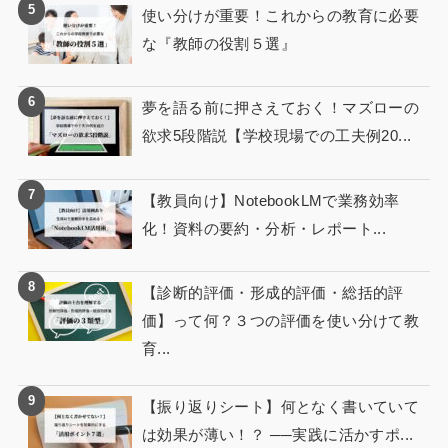
使い分けが重要！これからの教育に必要
な『教師の役割５選』
夢を語る前に押さえておく！マズローの
欲求5段階説【学校現場での工夫例20...
【教員向け】NotebookLMで業務効率
化！資料の要約・分析・レポート...
【診断的評価・形成的評価・総括的評
価】って何？３つの評価を使い分けて教
育...
【振り返りシート】何となく書いていて
は効果が薄い！？ ──実践に活かすポ...