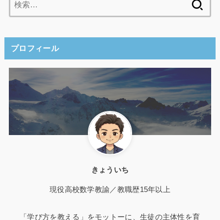
索:
プロフィール
きょういち
現役高校数学教諭／教職歴15年以上
「学び方を教える」をモットーに、生徒の主体性を育