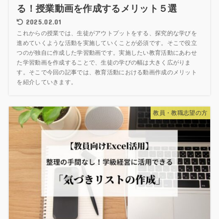
る！授業動画を作成するメリット５選
2025.02.01
これからの授業では、生徒がアウトプットをする、探究的な学びを
進めていくような活動を実施していくことが必須です。そこで役立
つのが独自に作成した学習動画です。実施したい教育活動にあわせ
た学習動画を作成することで、生徒の学びの幅は大きく広がりま
す。そこで今回の記事では、教育活動における動画作成のメリット
を紹介していきます。
教員・教職志望の方