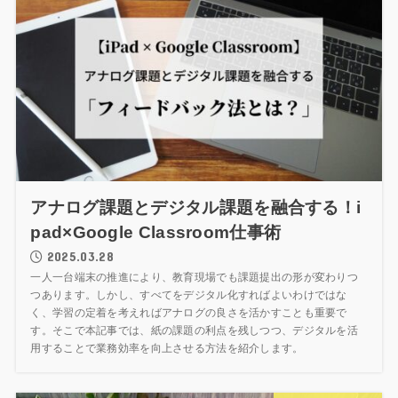
アナログ課題とデジタル課題を融合する！i
pad×Google Classroom仕事術
2025.03.28
一人一台端末の推進により、教育現場でも課題提出の形が変わりつ
つあります。しかし、すべてをデジタル化すればよいわけではな
く、学習の定着を考えればアナログの良さを活かすことも重要で
す。そこで本記事では、紙の課題の利点を残しつつ、デジタルを活
用することで業務効率を向上させる方法を紹介します。