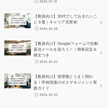
2026.07.12
【教員向け】30代でしておきたいこ
と９選｜キャリア充実術
2026.06.28
【教員向け】Googleフォームで自動
返信メールを送ろう！｜簡単設定＆
例文つき
2026.05.23
【教員向け】管理職とうまく関わ
る！学校現場のボスマネジメント実
践ガイド
2026.05.05