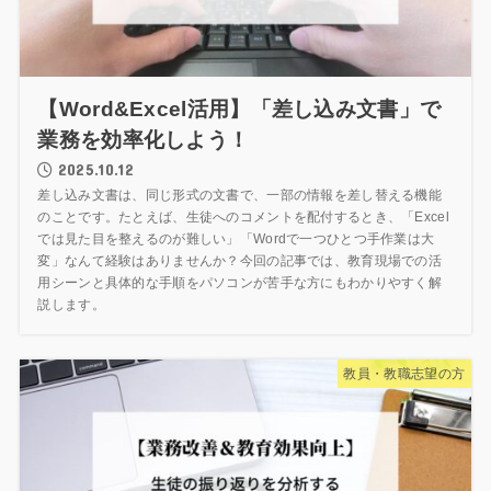
【Word&Excel活用】「差し込み文書」で
業務を効率化しよう！
2025.10.12
差し込み文書は、同じ形式の文書で、一部の情報を差し替える機能
のことです。たとえば、生徒へのコメントを配付するとき、「Excel
では見た目を整えるのが難しい」「Wordで一つひとつ手作業は大
変」なんて経験はありませんか？今回の記事では、教育現場での活
用シーンと具体的な手順をパソコンが苦手な方にもわかりやすく解
説します。
教員・教職志望の方