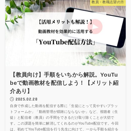
教員・教職志望の方
【教員向け】手順をいちから解説。YouTu
beで動画教材を配信しよう！【メリット紹
介あり】
2025.02.28
自身で作成した動画を配信する際に「生徒にとって見やすいプラッ
トフォームか」「動画管理が煩雑にならないか」など、視聴者（生
徒）と配信者（教員）の手間をできるだけ取り除くことが大切で
す。この課題を簡単に解消してくれるのがYouTube配信です。今回
は、初めてYouTube配信を行う先生に向けて、一から手順を紹介を