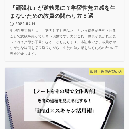
『頑張れ』が逆効果に？学習性無力感を生
まないための教員の関わり方５選
2026.04.11
学習性無力感とは、「努力しても無駄だ」という信念が学習される
ことで意欲を失ってしまう現象です。実はこれ、教員が良かれと思
って行う指導が原因になることもあります。本記事では、教員がや
りがちな場面を振り返りながら、生徒の無力感を防ぐための5つの工
夫を紹介します。
教員・教職志望の方