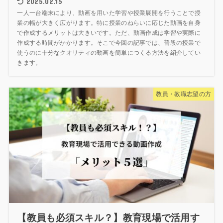
2025.02.15
一人一台端末により、動画を用いた学習や授業展開を行うことで授
業の幅が大きく広がります。特に授業のねらいに応じた動画を自身
で作成するメリットは大きいです。ただ、動画作成は学習や実際に
作成する時間がかかります。そこで今回の記事では、普段の授業で
使うのに十分なクオリティの動画を簡単につくる方法を紹介してい
きます。
教員・教職志望の方
【教員も必須スキル？】教育現場で活用す