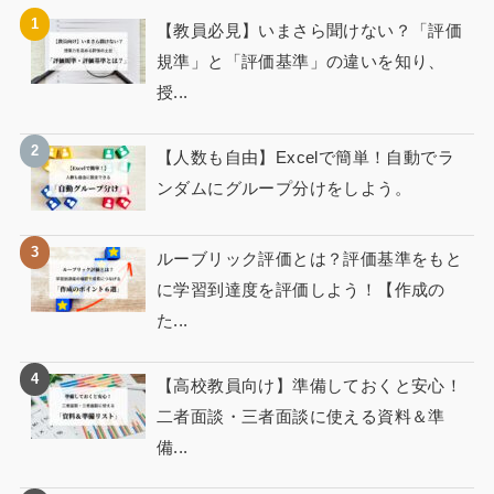
【教員必見】いまさら聞けない？「評価
規準」と「評価基準」の違いを知り、
授...
【人数も自由】Excelで簡単！自動でラ
ンダムにグループ分けをしよう。
ルーブリック評価とは？評価基準をもと
に学習到達度を評価しよう！【作成の
た...
【高校教員向け】準備しておくと安心！
二者面談・三者面談に使える資料＆準
備...