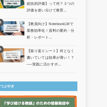
総括的評価】って何？３つの
評価を使い分けて教育...
【教員向け】NotebookLMで
業務効率化！資料の要約・分
析・レポート...
【振り返りシート】何となく
書いていては効果が薄い！？
──実践に活かすポ...
つぶやき