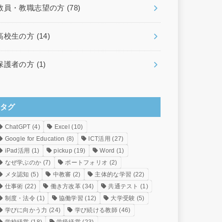
教員・教職志望の方
(78)
高校生の方
(14)
保護者の方
(1)
タグ
ChatGPT
(4)
Excel
(10)
Google for Education
(8)
ICT活用
(27)
iPad活用
(1)
pickup
(19)
Word
(1)
なぜ学ぶのか
(7)
ポートフォリオ
(2)
メタ認知
(5)
中教審
(2)
主体的な学習
(22)
仕事術
(22)
働き方改革
(34)
共通テスト
(1)
制度・法令
(1)
協働学習
(12)
大学受験
(5)
学びに向かう力
(24)
学び続ける教師
(46)