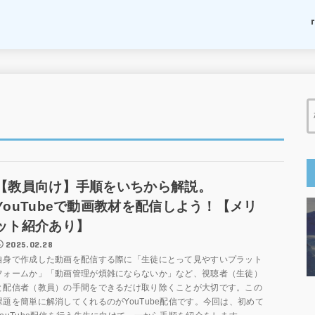
【教員向け】手順をいちから解説。
YouTubeで動画教材を配信しよう！【メリ
ット紹介あり】
2025.02.28
自身で作成した動画を配信する際に「生徒にとって見やすいプラット
フォームか」「動画管理が煩雑にならないか」など、視聴者（生徒）
と配信者（教員）の手間をできるだけ取り除くことが大切です。この
課題を簡単に解消してくれるのがYouTube配信です。今回は、初めて