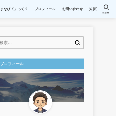
『まなびて』って？
プロフィール
お問い合わせ
SEARCH
検
索:
プロフィール