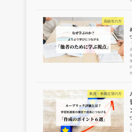
高校生の方
教員・教職志望の方