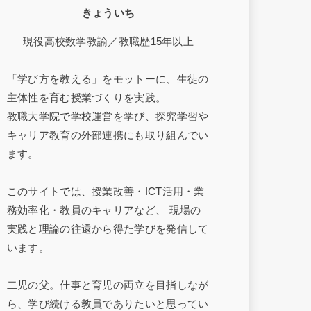
きょういち
現役高校数学教諭／教職歴15年以上
「学び方を教える」をモットーに、生徒の
主体性を育む授業づくりを実践。
教職大学院で学校運営を学び、探究学習や
キャリア教育の外部連携にも取り組んでい
ます。
このサイトでは、授業改善・ICT活用・業
務効率化・教員のキャリアなど、 現場の
実践と理論の往還から得た学びを発信して
います。
二児の父。仕事と育児の両立を目指しなが
ら、学び続ける教員でありたいと思ってい