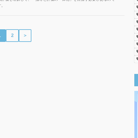
す。
1
2
＞