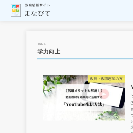
学力向上
教員・教職志望の方