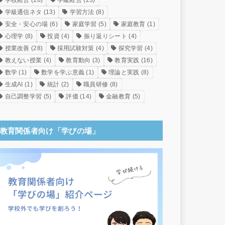
学校経営
(18)
学級経営
(23)
学級通信ネタ
(13)
学習方法
(8)
安全・安心の場
(6)
家庭学習
(5)
家庭教育
(1)
心理学
(8)
投資
(4)
振り返りシート
(4)
授業改善
(28)
採用試験対策
(4)
探究学習
(4)
教えない授業
(4)
教育動向
(3)
教育実践
(16)
数学
(1)
数学を学ぶ意義
(1)
理論と実践
(8)
生成AI
(1)
統計
(2)
職員研修
(8)
自己調整学習
(5)
評価
(14)
金融教育
(5)
教育関係者向け「学びの場」