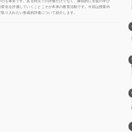
いのも事実です。ある時点での評価だけでなく、継続的に生徒の学び
の変化を評価していくことこそが本来の教育活動です。今回は授業内
で取り入れたい形成的評価について紹介します。