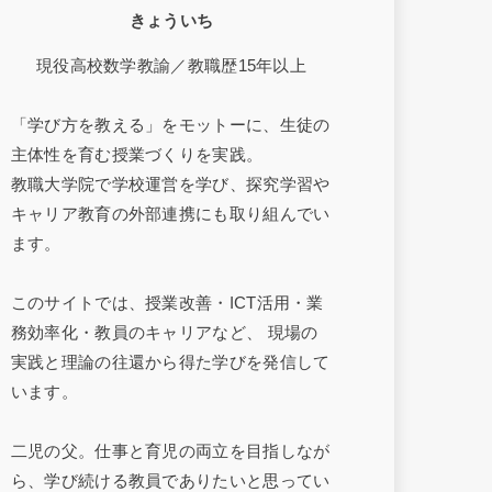
きょういち
現役高校数学教諭／教職歴15年以上
「学び方を教える」をモットーに、生徒の
主体性を育む授業づくりを実践。
教職大学院で学校運営を学び、探究学習や
キャリア教育の外部連携にも取り組んでい
ます。
このサイトでは、授業改善・ICT活用・業
務効率化・教員のキャリアなど、 現場の
実践と理論の往還から得た学びを発信して
います。
二児の父。仕事と育児の両立を目指しなが
ら、学び続ける教員でありたいと思ってい