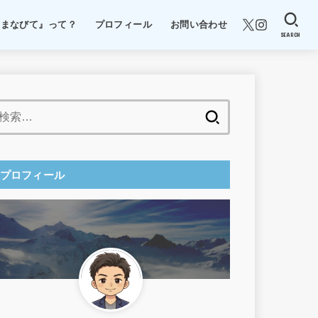
『まなびて』って？
プロフィール
お問い合わせ
SEARCH
検
索:
プロフィール