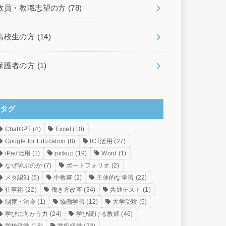
教員・教職志望の方
(78)
高校生の方
(14)
保護者の方
(1)
タグ
ChatGPT
(4)
Excel
(10)
Google for Education
(8)
ICT活用
(27)
iPad活用
(1)
pickup
(19)
Word
(1)
なぜ学ぶのか
(7)
ポートフォリオ
(2)
メタ認知
(5)
中教審
(2)
主体的な学習
(22)
仕事術
(22)
働き方改革
(34)
共通テスト
(1)
制度・法令
(1)
協働学習
(12)
大学受験
(5)
学びに向かう力
(24)
学び続ける教師
(46)