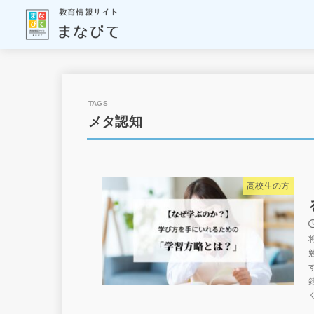
メタ認知
高校生の方