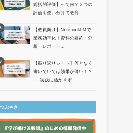
総括的評価】って何？３つの
評価を使い分けて教育...
【教員向け】NotebookLMで
業務効率化！資料の要約・分
析・レポート...
【振り返りシート】何となく
書いていては効果が薄い！？
──実践に活かすポ...
つぶやき