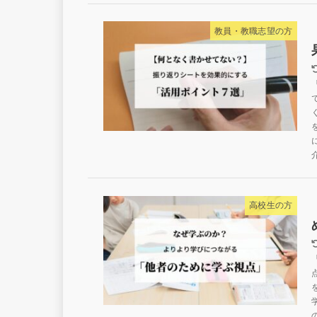
教員・教職志望の方
高校生の方