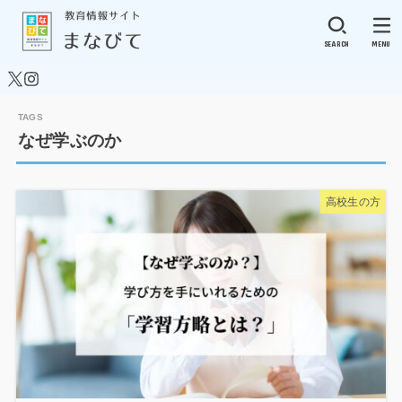
SEARCH
MENU
なぜ学ぶのか
高校生の方