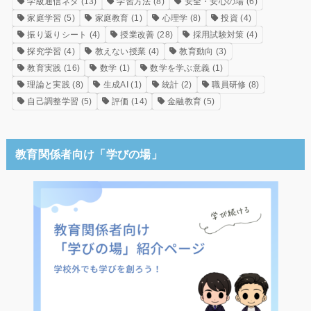
学級通信ネタ
(13)
学習方法
(8)
安全・安心の場
(6)
家庭学習
(5)
家庭教育
(1)
心理学
(8)
投資
(4)
振り返りシート
(4)
授業改善
(28)
採用試験対策
(4)
探究学習
(4)
教えない授業
(4)
教育動向
(3)
教育実践
(16)
数学
(1)
数学を学ぶ意義
(1)
理論と実践
(8)
生成AI
(1)
統計
(2)
職員研修
(8)
自己調整学習
(5)
評価
(14)
金融教育
(5)
教育関係者向け「学びの場」