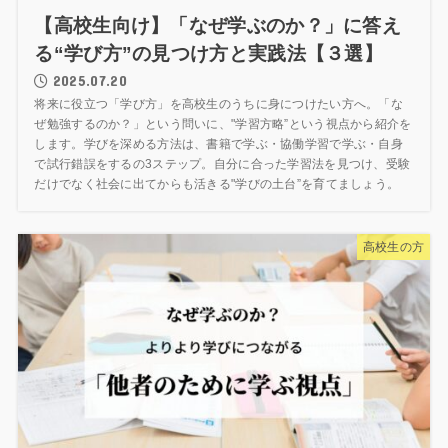
【高校生向け】「なぜ学ぶのか？」に答え
る“学び方”の見つけ方と実践法【３選】
2025.07.20
将来に役立つ「学び方」を高校生のうちに身につけたい方へ。「な
ぜ勉強するのか？」という問いに、"学習方略”という視点から紹介を
します。学びを深める方法は、書籍で学ぶ・協働学習で学ぶ・自身
で試行錯誤をするの3ステップ。自分に合った学習法を見つけ、受験
だけでなく社会に出てからも活きる"学びの土台”を育てましょう。
高校生の方