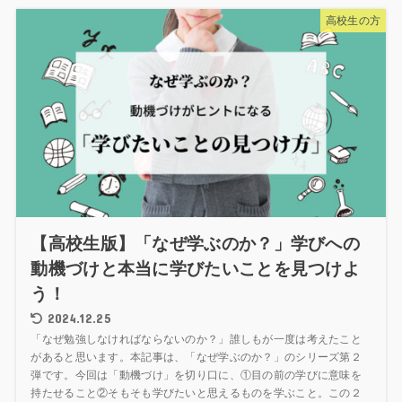
高校生の方
【高校生版】「なぜ学ぶのか？」学びへの
動機づけと本当に学びたいことを見つけよ
う！
2024.12.25
「なぜ勉強しなければならないのか？」誰しもが一度は考えたこと
があると思います。本記事は、「なぜ学ぶのか？」のシリーズ第２
弾です。今回は「動機づけ」を切り口に、①目の前の学びに意味を
持たせること②そもそも学びたいと思えるものを学ぶこと。この２