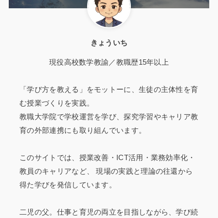
きょういち
現役高校数学教諭／教職歴15年以上
「学び方を教える」をモットーに、生徒の主体性を育
む授業づくりを実践。
教職大学院で学校運営を学び、探究学習やキャリア教
育の外部連携にも取り組んでいます。
このサイトでは、授業改善・ICT活用・業務効率化・
教員のキャリアなど、 現場の実践と理論の往還から
得た学びを発信しています。
二児の父。仕事と育児の両立を目指しながら、学び続