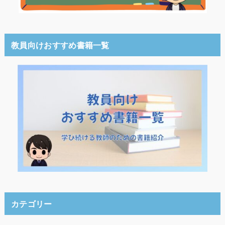
教員向けおすすめ書籍一覧
カテゴリー