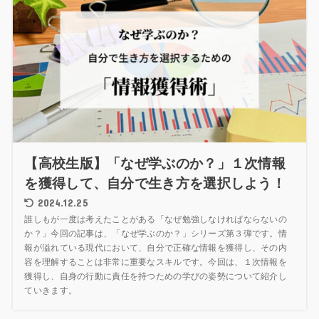
【高校生版】「なぜ学ぶのか？」１次情報
を獲得して、自分で生き方を選択しよう！
2024.12.25
誰しもが一度は考えたことがある「なぜ勉強しなければならないの
か？」今回の記事は、「なぜ学ぶのか？」シリーズ第３弾です。情
報が溢れている現代において、自分で正確な情報を獲得し、その内
容を理解することは非常に重要なスキルです。今回は、１次情報を
獲得し、自身の行動に責任を持つための学びの姿勢について紹介し
ていきます。