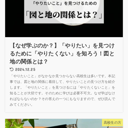
【なぜ学ぶのか？】「やりたい」を見つけ
るために「やりたくない」を知ろう！図と
地の関係とは？
2024.12.25
「やりたいこと」がなかなか見つからない高校生は多いです。本記
事では、図と地の関係に着目して、やりたいことの見つけ方を紹介
します。「やりたいこと」を見つけるには「やりたくないこと」を
知ることが大切です。そのために学びは必要不可欠。なぜ学ばなけ
ればならないのか？その答えの一つにもなりますので、ぜひ読んで
みてください。
高校生の方