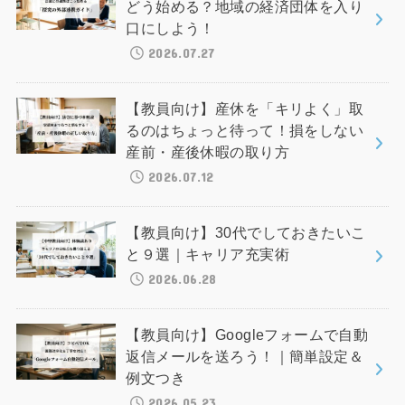
どう始める？地域の経済団体を入り
口にしよう！
2026.07.27
【教員向け】産休を「キリよく」取
るのはちょっと待って！損をしない
産前・産後休暇の取り方
2026.07.12
【教員向け】30代でしておきたいこ
と９選｜キャリア充実術
2026.06.28
【教員向け】Googleフォームで自動
返信メールを送ろう！｜簡単設定＆
例文つき
2026.05.23