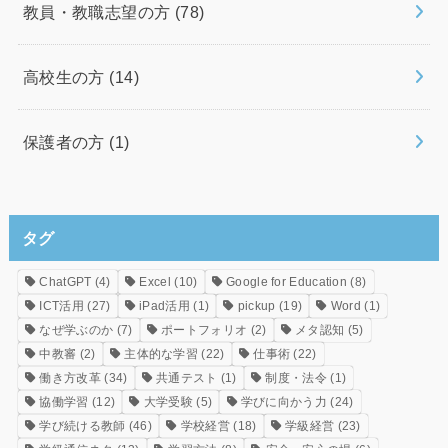
教員・教職志望の方
(78)
高校生の方
(14)
保護者の方
(1)
タグ
ChatGPT
(4)
Excel
(10)
Google for Education
(8)
ICT活用
(27)
iPad活用
(1)
pickup
(19)
Word
(1)
なぜ学ぶのか
(7)
ポートフォリオ
(2)
メタ認知
(5)
中教審
(2)
主体的な学習
(22)
仕事術
(22)
働き方改革
(34)
共通テスト
(1)
制度・法令
(1)
協働学習
(12)
大学受験
(5)
学びに向かう力
(24)
学び続ける教師
(46)
学校経営
(18)
学級経営
(23)