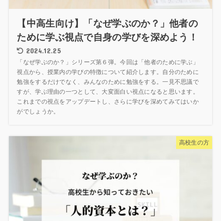
【中高生向け】「なぜ学ぶのか？」他者の
ために学ぶ視点で自身の学びを深めよう！
2024.12.25
「なぜ学ぶのか？」シリーズ第６弾。今回は「他者のために学ぶ」
視点から、授業内の学びの特徴について紹介します。自分のために
勉強をするだけでなく、みんなのために勉強をする。一見不思議で
すが、学ぶ理由の一つとして、大変面白い視点になると思います。
これまでの視点をアップデートし、さらに学びを深めてみてはいか
がでしょうか。
高校生の方