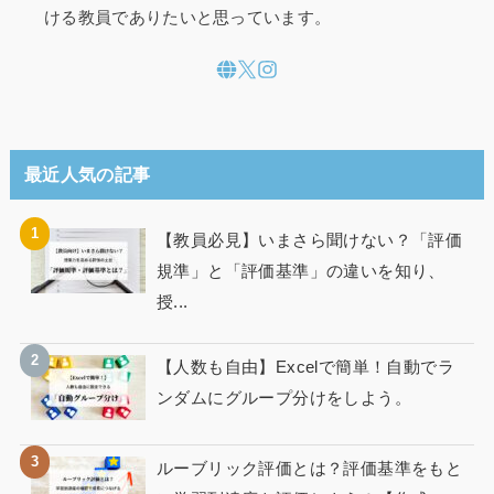
ける教員でありたいと思っています。
最近人気の記事
【教員必見】いまさら聞けない？「評価
規準」と「評価基準」の違いを知り、
授...
【人数も自由】Excelで簡単！自動でラ
ンダムにグループ分けをしよう。
ルーブリック評価とは？評価基準をもと