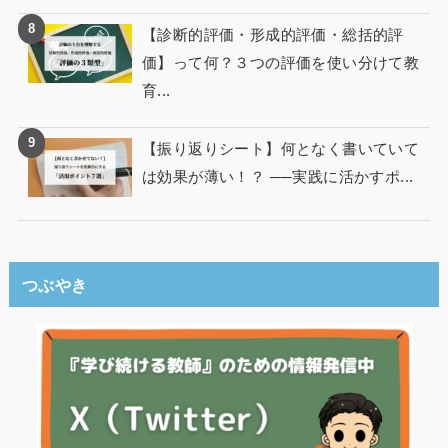
【診断的評価・形成的評価・総括的評
価】って何？３つの評価を使い分けて教
育...
【振り返りシート】何となく書いていて
は効果が薄い！？ ──実践に活かすポ...
つぶやき