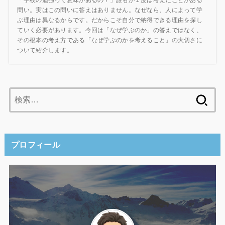
「学校の勉強って意味があるの？」誰もが１度は考えたことがある
問い。実はこの問いに答えはありません。なぜなら、人によって学
ぶ理由は異なるからです。だからこそ自分で納得できる理由を探し
ていく必要があります。今回は「なぜ学ぶのか」の答えではなく、
その根本の考え方である「なぜ学ぶのかを考えること」の大切さに
ついて紹介します。
検
索:
プロフィール