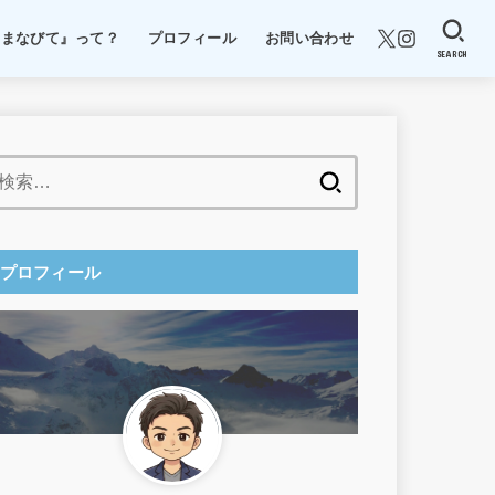
『まなびて』って？
プロフィール
お問い合わせ
SEARCH
検
索:
プロフィール