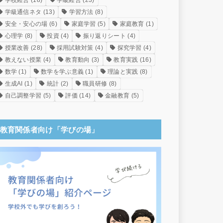
学校経営
(18)
学級経営
(23)
学級通信ネタ
(13)
学習方法
(8)
安全・安心の場
(6)
家庭学習
(5)
家庭教育
(1)
心理学
(8)
投資
(4)
振り返りシート
(4)
授業改善
(28)
採用試験対策
(4)
探究学習
(4)
教えない授業
(4)
教育動向
(3)
教育実践
(16)
数学
(1)
数学を学ぶ意義
(1)
理論と実践
(8)
生成AI
(1)
統計
(2)
職員研修
(8)
自己調整学習
(5)
評価
(14)
金融教育
(5)
教育関係者向け「学びの場」