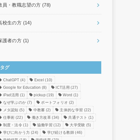
教員・教職志望の方
(78)
高校生の方
(14)
保護者の方
(1)
タグ
ChatGPT
(4)
Excel
(10)
Google for Education
(8)
ICT活用
(27)
iPad活用
(1)
pickup
(19)
Word
(1)
なぜ学ぶのか
(7)
ポートフォリオ
(2)
メタ認知
(5)
中教審
(2)
主体的な学習
(22)
仕事術
(22)
働き方改革
(34)
共通テスト
(1)
制度・法令
(1)
協働学習
(12)
大学受験
(5)
学びに向かう力
(24)
学び続ける教師
(46)