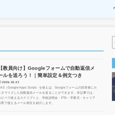
【教員向け】Googleフォームで自動返信メ
ールを送ろう！｜簡単設定＆例文つき
2026.05.23
GAS（Google Apps Script）を使えば、Googleフォームの回答者にカ
スタマイズした自動返信メールを送ることができます。本記事では、
コピペで使えるスクリプトと、学校説明会・PTA・卒業式・キャリア
教育で使えるメール例文を紹介します。