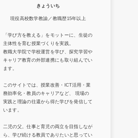
きょういち
現役高校数学教諭／教職歴15年以上
「学び方を教える」をモットーに、生徒の
主体性を育む授業づくりを実践。
教職大学院で学校運営を学び、探究学習や
キャリア教育の外部連携にも取り組んでい
ます。
このサイトでは、授業改善・ICT活用・業
務効率化・教員のキャリアなど、 現場の
実践と理論の往還から得た学びを発信して
います。
二児の父。仕事と育児の両立を目指しなが
ら、学び続ける教員でありたいと思ってい