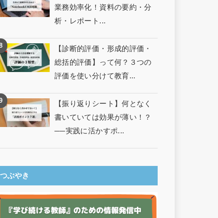
業務効率化！資料の要約・分
析・レポート...
【診断的評価・形成的評価・
総括的評価】って何？３つの
評価を使い分けて教育...
【振り返りシート】何となく
書いていては効果が薄い！？
──実践に活かすポ...
つぶやき