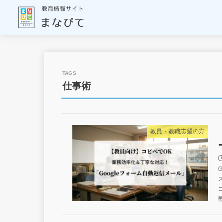
仕事術
教員・教職志望の方