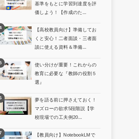
基準をもとに学習到達度を評
価しよう！【作成のた...
【高校教員向け】準備してお
くと安心！二者面談・三者面
談に使える資料＆準備...
使い分けが重要！これからの
教育に必要な『教師の役割５
選』
夢を語る前に押さえておく！
マズローの欲求5段階説【学
校現場での工夫例20...
【教員向け】NotebookLMで